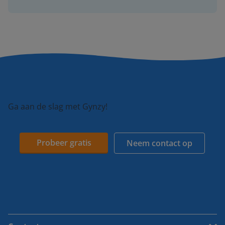
Ga aan de slag met Gynzy!
Probeer gratis
Neem contact op