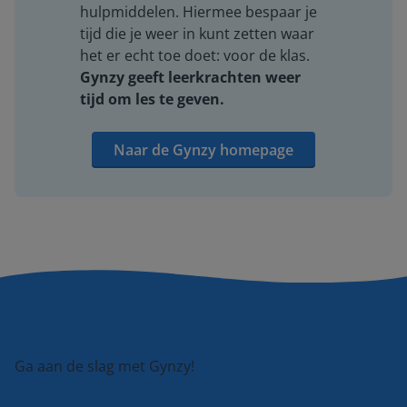
hulpmiddelen. Hiermee bespaar je
tijd die je weer in kunt zetten waar
het er echt toe doet: voor de klas.
Gynzy geeft leerkrachten weer
tijd om les te geven.
Naar de Gynzy homepage
Ga aan de slag met Gynzy!