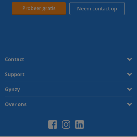
Probeer gratis
Neem contact op
Contact
Support
Gynzy
Over ons