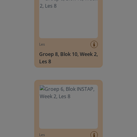
Les
Groep 8, Blok 10, Week 2,
Les 8
Groep 6, Blok INSTAP, Week 2, Les 8
Les