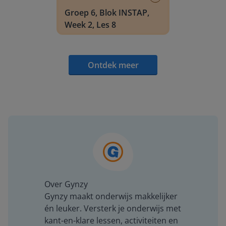
Groep 6, Blok INSTAP,
Week 2, Les 8
Ontdek meer
Over Gynzy
Gynzy maakt onderwijs makkelijker
én leuker. Versterk je onderwijs met
kant-en-klare lessen, activiteiten en