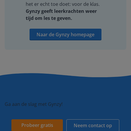
het er echt toe doet: voor de klas.
Gynzy geeft leerkrachten weer
tijd om les te geven.
Naar de Gynzy homepage
Ga aan de slag met Gynzy!
Probeer gratis
Neem contact op