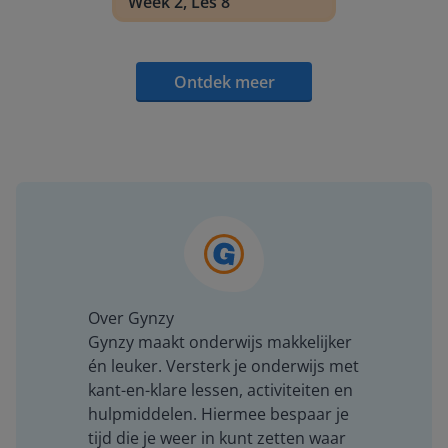
Week 2, Les 8
Ontdek meer
Over Gynzy
Gynzy maakt onderwijs makkelijker
én leuker. Versterk je onderwijs met
kant-en-klare lessen, activiteiten en
hulpmiddelen. Hiermee bespaar je
tijd die je weer in kunt zetten waar