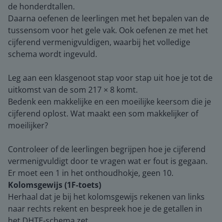
de honderdtallen.
Daarna oefenen de leerlingen met het bepalen van de
tussensom voor het gele vak. Ook oefenen ze met het
cijferend vermenigvuldigen, waarbij het volledige
schema wordt ingevuld.
Leg aan een klasgenoot stap voor stap uit hoe je tot de
uitkomst van de som 217 × 8 komt.
Bedenk een makkelijke en een moeilijke keersom die je
cijferend oplost. Wat maakt een som makkelijker of
moeilijker?
Controleer of de leerlingen begrijpen hoe je cijferend
vermenigvuldigt door te vragen wat er fout is gegaan.
Er moet een 1 in het onthoudhokje, geen 10.
Kolomsgewijs (1F-toets)
Herhaal dat je bij het kolomsgewijs rekenen van links
naar rechts rekent en bespreek hoe je de getallen in
het DHTE-schema zet.