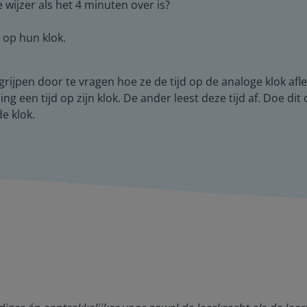
 wijzer als het 4 minuten over is?
n op hun klok.
grijpen door te vragen hoe ze de tijd op de analoge klok afle
ng een tijd op zijn klok. De ander leest deze tijd af. Doe di
e klok.