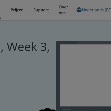
Over
Prijzen
Support
Nederlands (BE
ons
?
, Week 3,