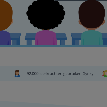
92.000 leerkrachten gebruiken Gynzy