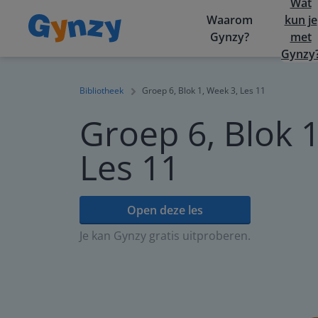
Wat
Waarom
kun je
Gynzy?
met
Gynzy
Bibliotheek
Groep 6, Blok 1, Week 3, Les 11
Groep 6, Blok 1
Les 11
Open deze les
Je kan Gynzy gratis uitproberen.