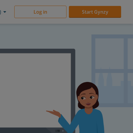
)
Log in
Start Gynzy