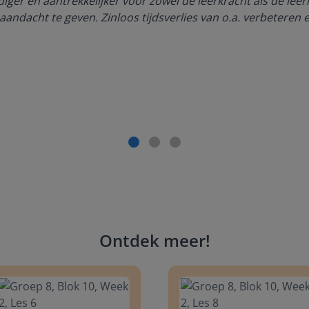
ger én aantrekkelijker voor zowel de leerkracht als de lee
aandacht te geven. Zinloos tijdsverlies van o.a. verbeteren 
Ontdek meer
!
 8, Blok 10, Week 2, Les 6
Groep 8, Blok 10, Week 2, Les 