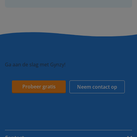
Ga aan de slag met Gynzy!
Probeer gratis
Neem contact op