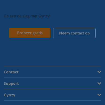
Ga aan de slag met Gynzy!
Probeer gratis
Neem contact op
Contact
Support
Gynzy