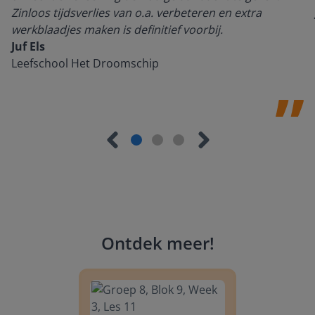
Zinloos tijdsverlies van o.a. verbeteren en extra
werkblaadjes maken is definitief voorbij.
Juf Els
Leefschool Het Droomschip
Ontdek meer
!
Groep 8, Blok 9, Week 3, Les 11