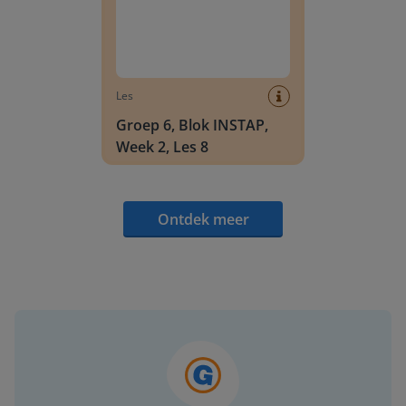
Les
Groep 6, Blok INSTAP,
Week 2, Les 8
Ontdek meer