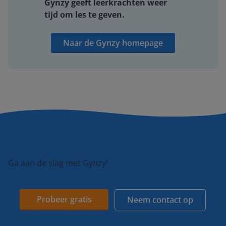
Gynzy geeft leerkrachten weer
tijd om les te geven.
Naar de Gynzy homepage
Ga aan de slag met Gynzy!
Probeer gratis
Neem contact op