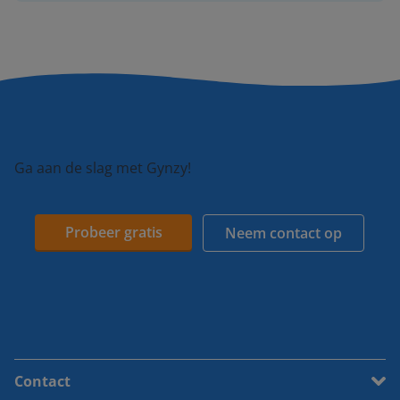
Ga aan de slag met Gynzy!
Probeer gratis
Neem contact op
Contact