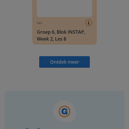
Les
Groep 6, Blok INSTAP,
Week 2, Les 8
Ontdek meer