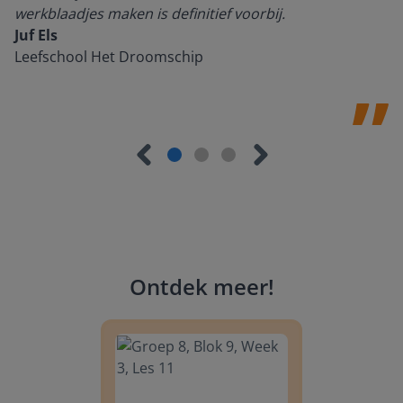
werkblaadjes maken is definitief voorbij.
Juf Els
Leefschool Het Droomschip
Ontdek meer
!
Groep 8, Blok 9, Week 3, Les 11