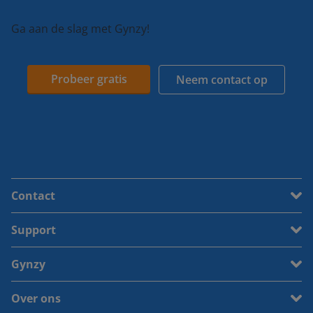
Ga aan de slag met Gynzy!
Probeer gratis
Neem contact op
Contact
Support
Gynzy
Over ons