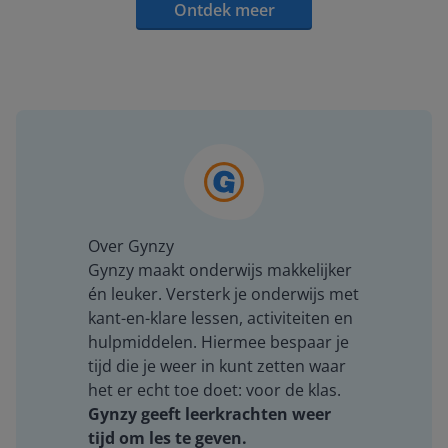
Ontdek meer
Over Gynzy
Gynzy maakt onderwijs makkelijker
én leuker. Versterk je onderwijs met
kant-en-klare lessen, activiteiten en
hulpmiddelen. Hiermee bespaar je
tijd die je weer in kunt zetten waar
het er echt toe doet: voor de klas.
Gynzy geeft leerkrachten weer
tijd om les te geven.