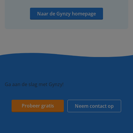
Naar de Gynzy homepage
Ga aan de slag met Gynzy!
Probeer gratis
Neem contact op