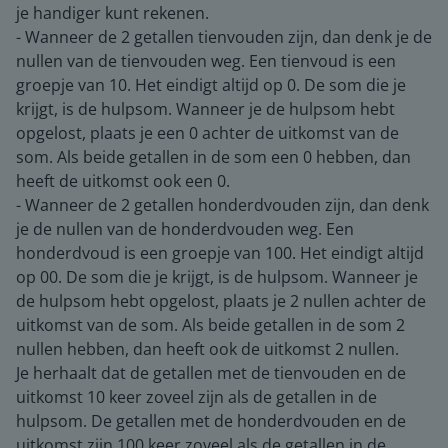
je handiger kunt rekenen.
- Wanneer de 2 getallen tienvouden zijn, dan denk je de
nullen van de tienvouden weg. Een tienvoud is een
groepje van 10. Het eindigt altijd op 0. De som die je
krijgt, is de hulpsom. Wanneer je de hulpsom hebt
opgelost, plaats je een 0 achter de uitkomst van de
som. Als beide getallen in de som een 0 hebben, dan
heeft de uitkomst ook een 0.
- Wanneer de 2 getallen honderdvouden zijn, dan denk
je de nullen van de honderdvouden weg. Een
honderdvoud is een groepje van 100. Het eindigt altijd
op 00. De som die je krijgt, is de hulpsom. Wanneer je
de hulpsom hebt opgelost, plaats je 2 nullen achter de
uitkomst van de som. Als beide getallen in de som 2
nullen hebben, dan heeft ook de uitkomst 2 nullen.
Je herhaalt dat de getallen met de tienvouden en de
uitkomst 10 keer zoveel zijn als de getallen in de
hulpsom. De getallen met de honderdvouden en de
uitkomst zijn 100 keer zoveel als de getallen in de