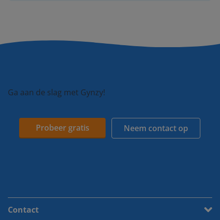
Ga aan de slag met Gynzy!
Probeer gratis
Neem contact op
Contact