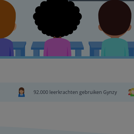
92.000 leerkrachten gebruiken Gynzy