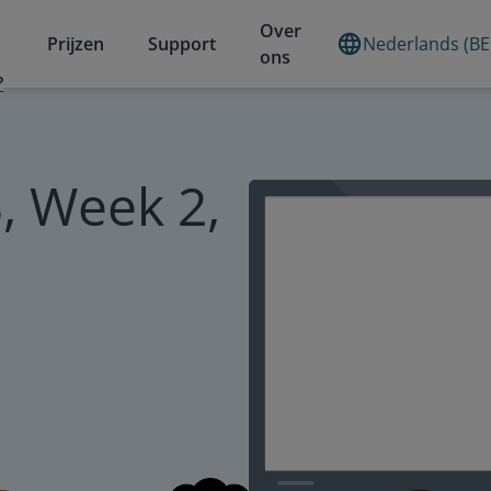
Over
Prijzen
Support
Nederlands (BE
ons
?
, Week 2,