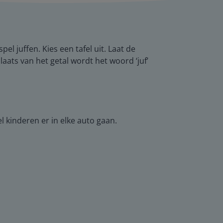
el juffen. Kies een tafel uit. Laat de
aats van het getal wordt het woord ‘juf’
 kinderen er in elke auto gaan.