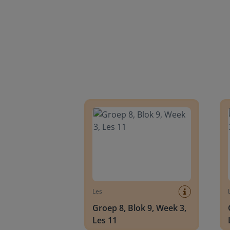
Groep 8, Blok 9, Week 3, Les 11
Groep
Les
Groep 8, Blok 9, Week 3,
Les 11