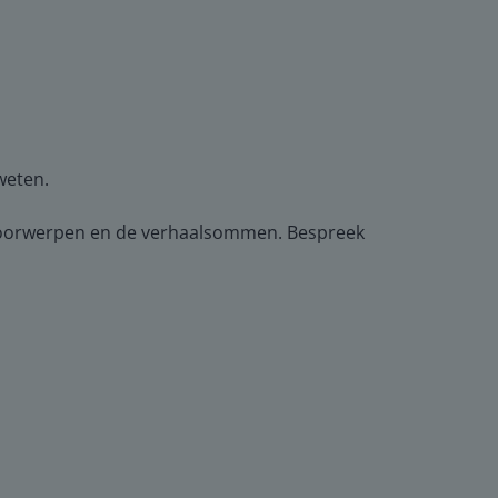
weten.
n voorwerpen en de verhaalsommen. Bespreek