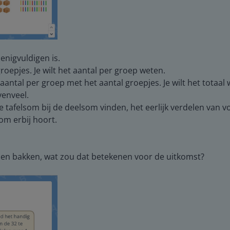
nigvuldigen is.
 groepjes. Je wilt het aantal per groep weten.
aantal per groep met het aantal groepjes. Je wilt het totaal 
venveel.
de tafelsom bij de deelsom vinden, het eerlijk verdelen va
om erbij hoort.
den bakken, wat zou dat betekenen voor de uitkomst?