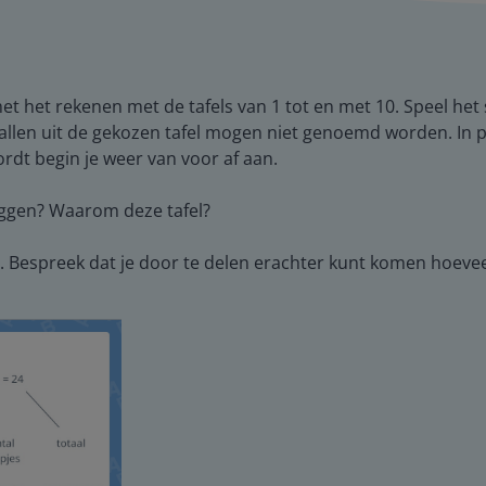
t het rekenen met de tafels van 1 tot en met 10. Speel het sp
tallen uit de gekozen tafel mogen niet genoemd worden. In pl
dt begin je weer van voor af aan.
zeggen? Waarom deze tafel?
. Bespreek dat je door te delen erachter kunt komen hoeveel