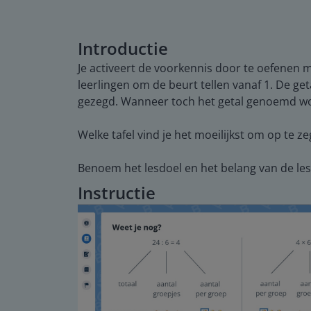
Introductie
Je activeert de voorkennis door te oefenen me
leerlingen om de beurt tellen vanaf 1. De ge
gezegd. Wanneer toch het getal genoemd wor
Welke tafel vind je het moeilijkst om op te 
Benoem het lesdoel en het belang van de les
Instructie