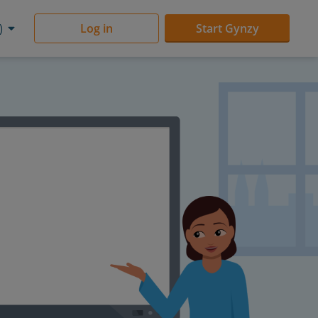
)
Log in
Start Gynzy