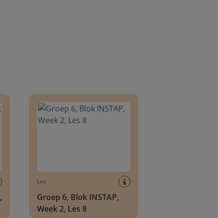
8
Groep 6, Blok INSTAP, Week 2, Les 8
Les
,
Groep 6, Blok INSTAP,
Week 2, Les 8