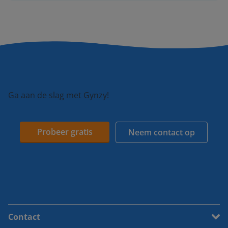
Ga aan de slag met Gynzy!
Probeer gratis
Neem contact op
Contact