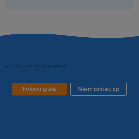
Ga aan de slag met Gynzy!
Probeer gratis
Neem contact op