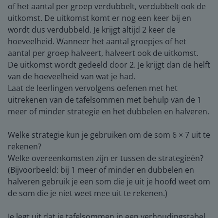
of het aantal per groep verdubbelt, verdubbelt ook de
uitkomst. De uitkomst komt er nog een keer bij en
wordt dus verdubbeld. Je krijgt altijd 2 keer de
hoeveelheid. Wanneer het aantal groepjes of het
aantal per groep halveert, halveert ook de uitkomst.
De uitkomst wordt gedeeld door 2. Je krijgt dan de helft
van de hoeveelheid van wat je had.
Laat de leerlingen vervolgens oefenen met het
uitrekenen van de tafelsommen met behulp van de 1
meer of minder strategie en het dubbelen en halveren.
Welke strategie kun je gebruiken om de som 6 × 7 uit te
rekenen?
Welke overeenkomsten zijn er tussen de strategieën?
(Bijvoorbeeld: bij 1 meer of minder en dubbelen en
halveren gebruik je een som die je uit je hoofd weet om
de som die je niet weet mee uit te rekenen.)
Je legt uit dat je tafelsommen in een verhoudingstabel