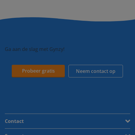
Ga aan de slag met Gynzy!
Probeer gratis
Neem contact op
Contact