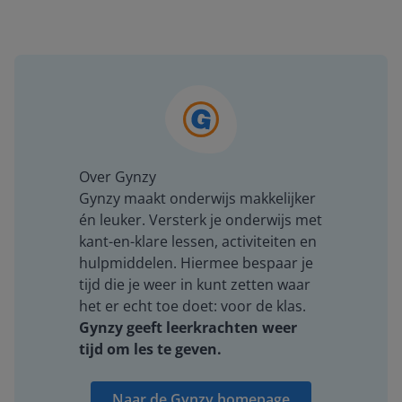
Over Gynzy
Gynzy maakt onderwijs makkelijker
én leuker. Versterk je onderwijs met
kant-en-klare lessen, activiteiten en
hulpmiddelen. Hiermee bespaar je
tijd die je weer in kunt zetten waar
het er echt toe doet: voor de klas.
Gynzy geeft leerkrachten weer
tijd om les te geven.
Naar de Gynzy homepage