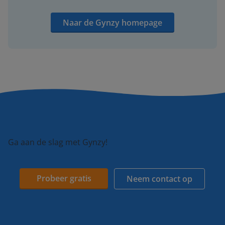
Naar de Gynzy homepage
Ga aan de slag met Gynzy!
Probeer gratis
Neem contact op