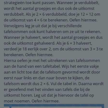
strategieën toe kunt passen. Wanneer je verdubbelt,
wordt het aantal groepjes en dus ook de uitkomst
verdubbelt. Als je 2 × 6 verdubbeld, doe je 12 + 12 om
de uitkomst van 4 × 6 te berekenen. Oefen hiermee.
Vervolgens leg je uit dat je bij verschillende
tafelsommen ook kunt halveren om ze uit te rekenen.
Wanneer je halveert, wordt het aantal groepjes en dus
ook de uitkomst gehalveerd. Als je 6 × 3 halveert,
verdeel je 18 eerlijk over 2, om de uitkomst van 3 × 3 te
berekenen. Oefen hiermee.
Hierna oefen je met het uitrekenen van tafelsommen
aan de hand van een tafeltabel. Wijs het eerste vakje
aan en licht toe dat de tafelsom gevormd wordt door
eerst naar links en dan naar boven te kijken, de
tafelsom wordt dus 2 × 6. Vul de tabel in. Daarna wordt
er geoefend met het vinden van tafels die bij de
uitkomst horen. Leg uit dat je hiervoor de tafel op
moet noemen. Oefen hiermee.