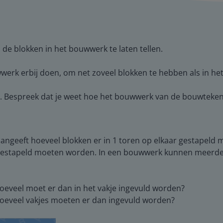
 de blokken in het bouwwerk te laten tellen.
werk erbij doen, om net zoveel blokken te hebben als in h
s. Bespreek dat je weet hoe het bouwwerk van de bouwtekeni
 aangeeft hoeveel blokken er in 1 toren op elkaar gestapeld 
r gestapeld moeten worden. In een bouwwerk kunnen meerder
hoeveel moet er dan in het vakje ingevuld worden?
 hoeveel vakjes moeten er dan ingevuld worden?