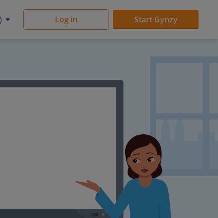
)
Log in
Start Gynzy