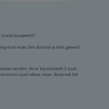
et oranje bouwwerk?
ng eruit moet zien doordat je hebt geleerd
moeten worden. Als er bijvoorbeeld 3 staat,
e torens naast elkaar staan. Bespreek het