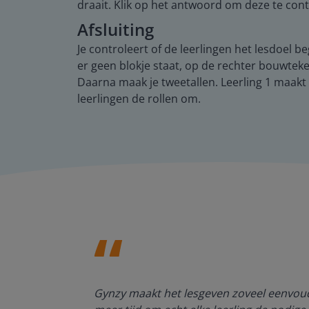
draait. Klik op het antwoord om deze te cont
Afsluiting
Je controleert of de leerlingen het lesdoel 
er geen blokje staat, op de rechter bouwte
Daarna maak je tweetallen. Leerling 1 maak
leerlingen de rollen om.
enten kan
Gynzy maakt het lesgeven zoveel eenvoudi