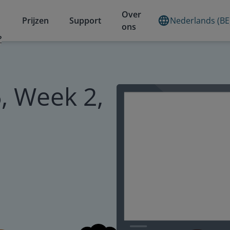
Over
Prijzen
Support
Nederlands (BE
ons
?
, Week 2,