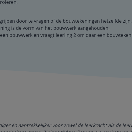
roleren.
begrijpen door te vragen of de bouwtekeningen hetzelfde zijn
kening is de vorm van het bouwwerk aangehouden.
t een bouwwerk en vraagt leerling 2 om daar een bouwteken
ger én aantrekkelijker voor zowel de leerkracht als de lee