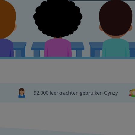
92.000 leerkrachten gebruiken Gynzy