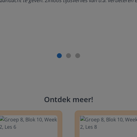
aandacht te geven. Zinloos tijdsverlies van o.a. verbeteren 
Ontdek meer
!
 8, Blok 10, Week 2, Les 6
Groep 8, Blok 10, Week 2, Les 