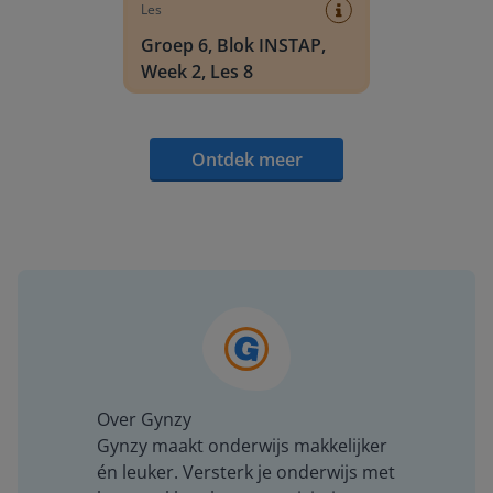
Les
Groep 6, Blok INSTAP,
Week 2, Les 8
Ontdek meer
Over Gynzy
Gynzy maakt onderwijs makkelijker
én leuker. Versterk je onderwijs met