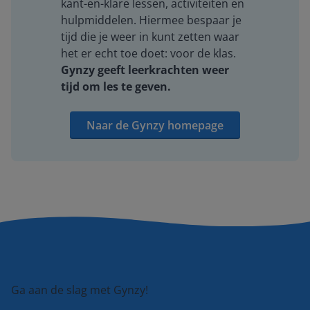
kant-en-klare lessen, activiteiten en
hulpmiddelen. Hiermee bespaar je
tijd die je weer in kunt zetten waar
het er echt toe doet: voor de klas.
Gynzy geeft leerkrachten weer
tijd om les te geven.
Naar de Gynzy homepage
Ga aan de slag met Gynzy!