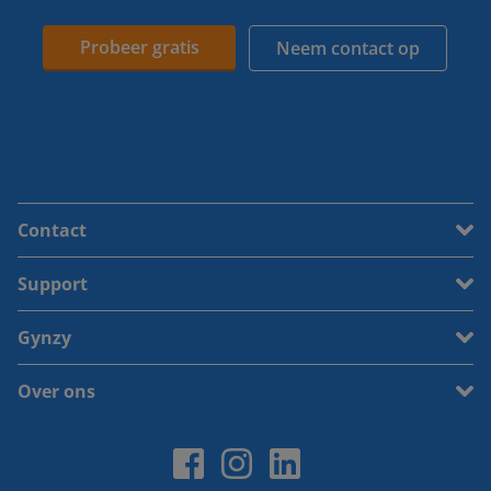
Probeer gratis
Neem contact op
Contact
Support
Gynzy
Over ons