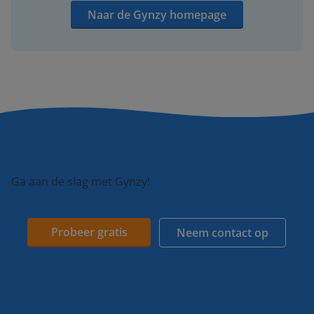
Naar de Gynzy homepage
Ga aan de slag met Gynzy!
Probeer gratis
Neem contact op