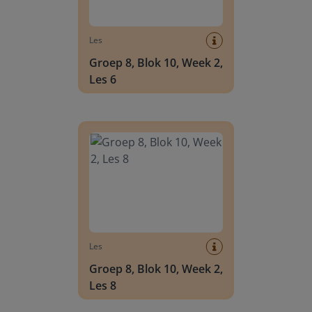
Les
Groep 8, Blok 10, Week 2,
Les 6
Groep 8, Blok 10, Week 2, Les 8
Les
Groep 8, Blok 10, Week 2,
Les 8