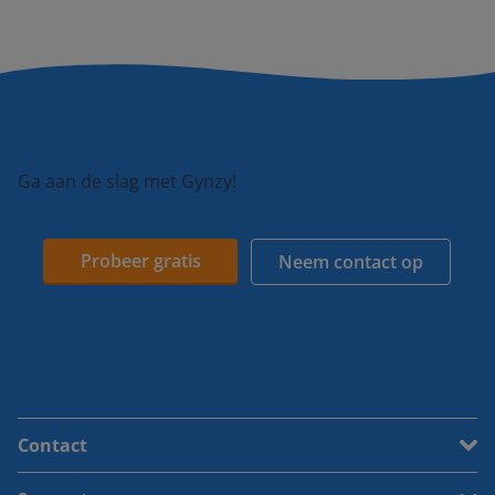
Ga aan de slag met Gynzy!
Probeer gratis
Neem contact op
Contact