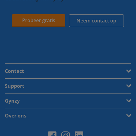
Probeer gratis
Neem contact op
Contact
Support
Gynzy
Over ons