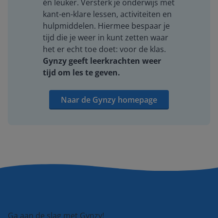
én leuker. Versterk je onderwijs met
kant-en-klare lessen, activiteiten en
hulpmiddelen. Hiermee bespaar je
tijd die je weer in kunt zetten waar
het er echt toe doet: voor de klas.
Gynzy geeft leerkrachten weer
tijd om les te geven.
Naar de Gynzy homepage
Ga aan de slag met Gynzy!