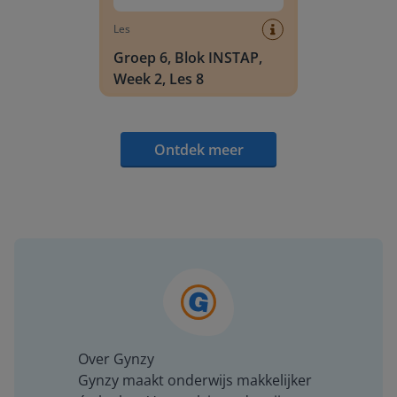
Les
Groep 6, Blok INSTAP,
Week 2, Les 8
Ontdek meer
Over Gynzy
Gynzy maakt onderwijs makkelijker