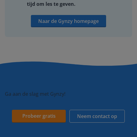
tijd om les te geven.
Naar de Gynzy homepage
Ga aan de slag met Gynzy!
Probeer gratis
Neem contact op