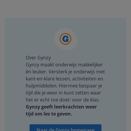
Over Gynzy
Gynzy maakt onderwijs makkelijker
én leuker. Versterk je onderwijs met
kant-en-klare lessen, activiteiten en
hulpmiddelen. Hiermee bespaar je
tijd die je weer in kunt zetten waar
het er echt toe doet: voor de klas.
Gynzy geeft leerkrachten weer
tijd om les te geven.
Naar de Gynzy homepage