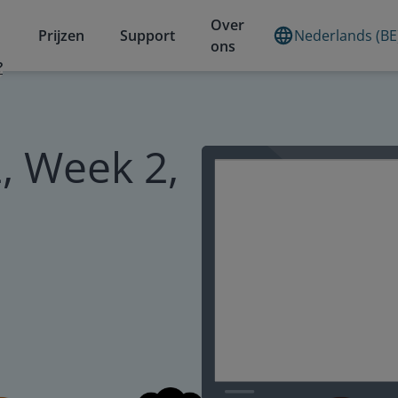
Over
Prijzen
Support
Nederlands (BE
ons
?
, Week 2,