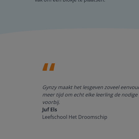
enten kan
Gynzy maakt het lesgeven zoveel eenvoudi
meer tijd om echt elke leerling de nodige 
voorbij.
Juf Els
Leefschool Het Droomschip