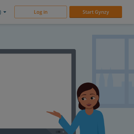
)
Log in
Start Gynzy