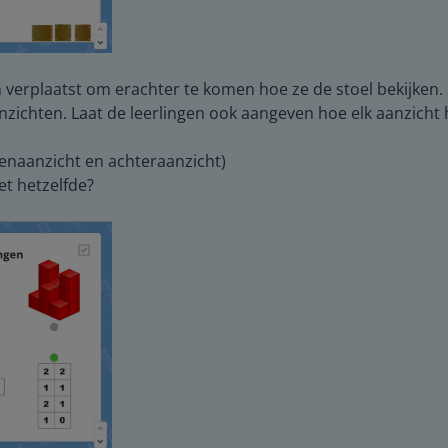
ren verplaatst om erachter te komen hoe ze de stoel bekijken
nzichten. Laat de leerlingen ook aangeven hoe elk aanzicht 
venaanzicht en achteraanzicht)
et hetzelfde?