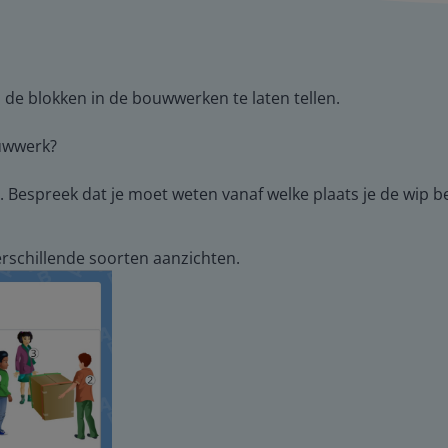
n de blokken in de bouwwerken te laten tellen.
ouwwerk?
. Bespreek dat je moet weten vanaf welke plaats je de wip b
erschillende soorten aanzichten.