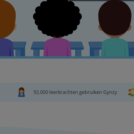
92.000 leerkrachten gebruiken Gynzy