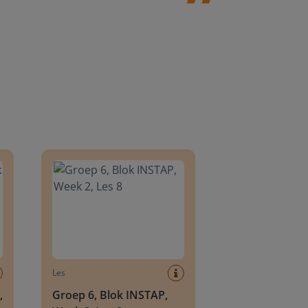
8
Groep 6, Blok INSTAP, Week 2, Les 8
Les
,
Groep 6, Blok INSTAP,