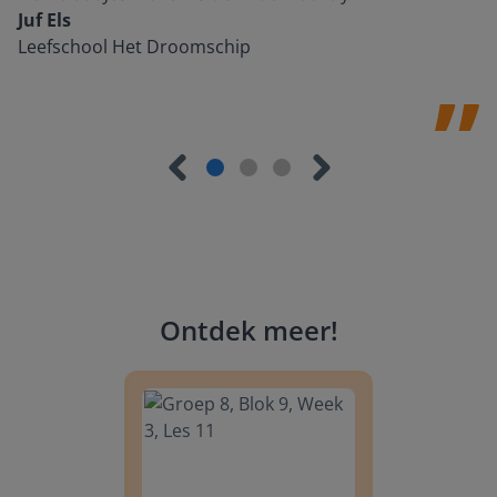
Juf Els
Leefschool Het Droomschip
Ontdek meer
!
Groep 8, Blok 9, Week 3, Les 11