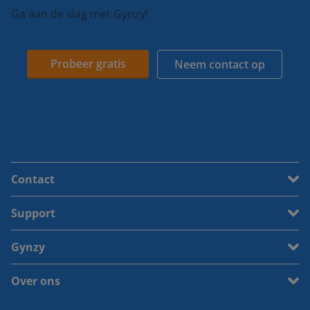
Ga aan de slag met Gynzy!
Probeer gratis
Neem contact op
Contact
Support
Gynzy
Over ons