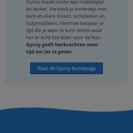
Gynzy maakt onderwijs makkelijker
én leuker. Versterk je onderwijs met
kant-en-klare lessen, activiteiten en
hulpmiddelen. Hiermee bespaar je
tijd die je weer in kunt zetten waar
het er echt toe doet: voor de klas.
Gynzy geeft leerkrachten weer
tijd om les te geven.
Naar de Gynzy homepage