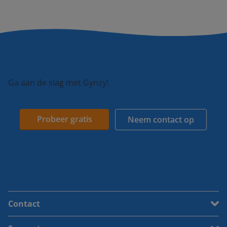
Ga aan de slag met Gynzy!
Probeer gratis
Neem contact op
Contact