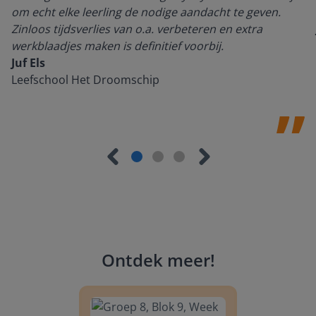
om echt elke leerling de nodige aandacht te geven.
Zinloos tijdsverlies van o.a. verbeteren en extra
werkblaadjes maken is definitief voorbij.
Juf Els
Leefschool Het Droomschip
Ontdek meer
!
Groep 8, Blok 9, Week 3, Les 11