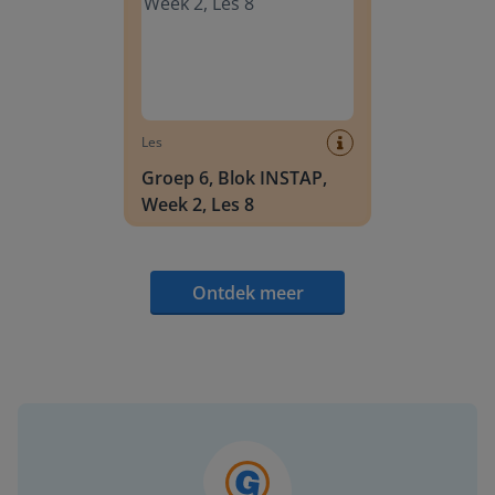
Les
Groep 6, Blok INSTAP,
Week 2, Les 8
Ontdek meer