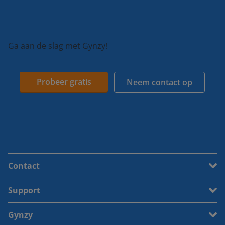
Ga aan de slag met Gynzy!
Probeer gratis
Neem contact op
Contact
Support
Gynzy