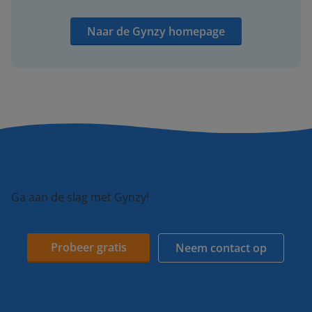
Naar de Gynzy homepage
Ga aan de slag met Gynzy!
Probeer gratis
Neem contact op