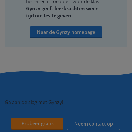
het er echt toe doet: voor de klas.
Gynzy geeft leerkrachten weer
tijd om les te geven.
Naar de Gynzy homepage
Ga aan de slag met Gynzy!
Probeer gratis
Neem contact op