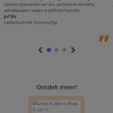
Zinloos tijdsverlies van o.a. verbeteren en extra
werkblaadjes maken is definitief voorbij.
Juf Els
Leefschool Het Droomschip
Ontdek meer
!
Groep 8, Blok 9, Week 3, Les 11