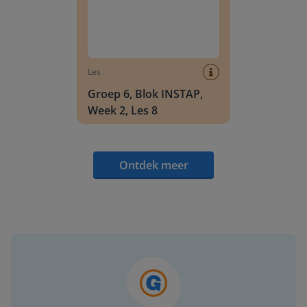
Les
Groep 6, Blok INSTAP,
Week 2, Les 8
Ontdek meer