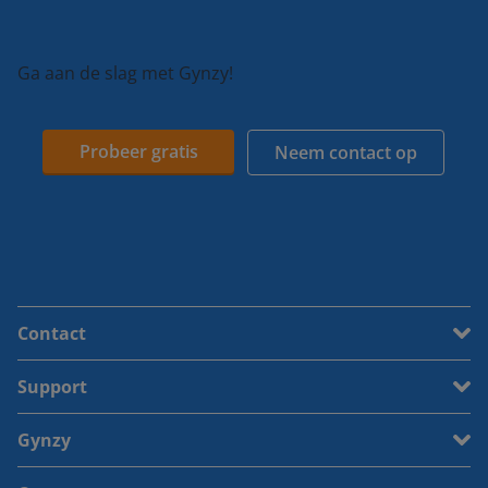
Ga aan de slag met Gynzy!
Probeer gratis
Neem contact op
Contact
Support
Gynzy