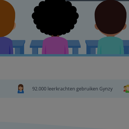
92.000 leerkrachten gebruiken Gynzy