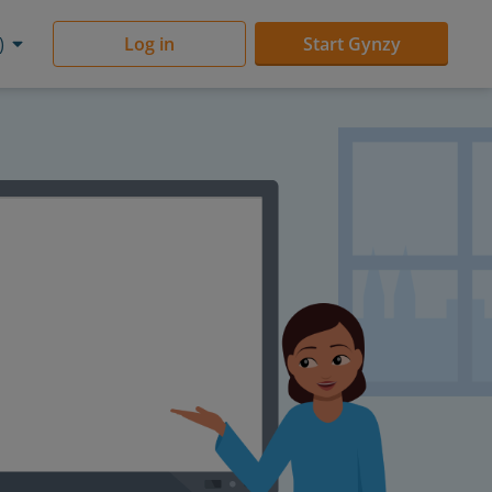
)
Log in
Start Gynzy