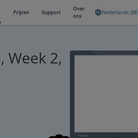
Over
Prijzen
Support
Nederlands (BE
ons
?
, Week 2,