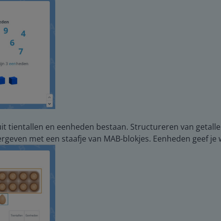
uit tientallen en eenheden bestaan. Structureren van getalle
ergeven met een staafje van MAB-blokjes. Eenheden geef je 