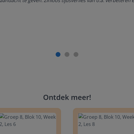
aandacht te geven. Zinloos tijdsverlies van o.a. verbeteren 
Ontdek meer
!
 8, Blok 10, Week 2, Les 6
Groep 8, Blok 10, Week 2, Les 