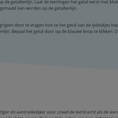
 de getallenlijn. Laat de leerlingen het getal eerst met blok
 gemaakt kan worden op de getallenlijn.
egrijpen door te vragen hoe ze het getal van de ijsblokjes b
nlijn. Bepaal het getal door op de blauwe knop te klikken. D
ger én aantrekkelijker voor zowel de leerkracht als de lee