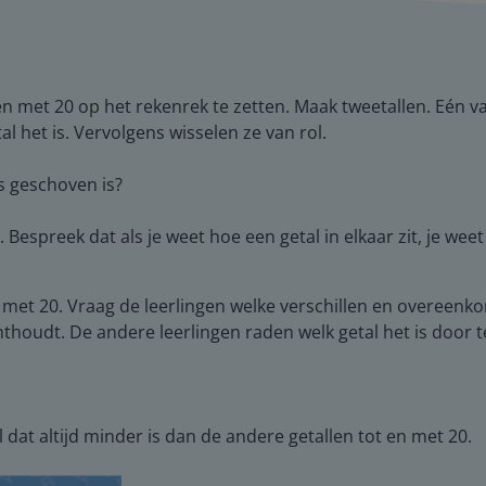
en met 20 op het rekenrek te zetten. Maak tweetallen. Eén va
al het is. Vervolgens wisselen ze van rol.
ks geschoven is?
Bespreek dat als je weet hoe een getal in elkaar zit, je weet 
 met 20. Vraag de leerlingen welke verschillen en overeenko
onthoudt. De andere leerlingen raden welk getal het is door 
l dat altijd minder is dan de andere getallen tot en met 20.