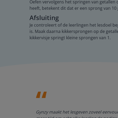
Oefen vervolgens het springen van getallen op
heeft, betekent dit dat er een sprong van 10
Afsluiting
Je controleert of de leerlingen het lesdoel b
is. Maak daarna kikkersprongen op de getalle
kikkervisje springt kleine sprongen van 1.
enten kan
Gynzy maakt het lesgeven zoveel eenvoudi