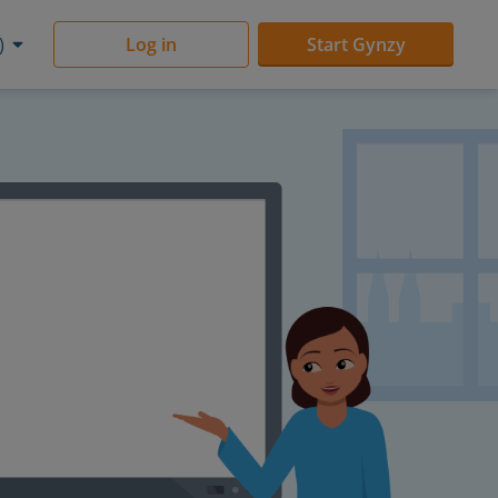
)
Log in
Start Gynzy