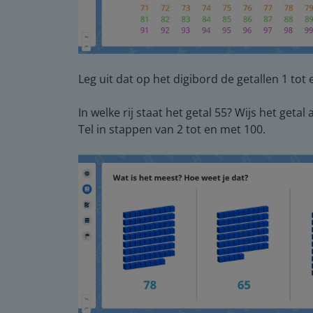
Leg uit dat op het digibord de getallen 1 tot e
In welke rij staat het getal 55? Wijs het getal 
Tel in stappen van 2 tot en met 100.