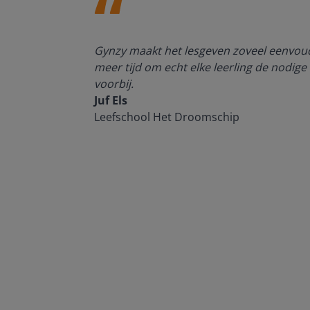
enten kan
Gynzy maakt het lesgeven zoveel eenvoudi
meer tijd om echt elke leerling de nodige 
voorbij.
Juf Els
Leefschool Het Droomschip