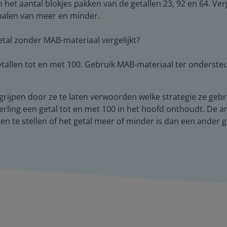
 het aantal blokjes pakken van de getallen 23, 92 en 64. Ver
epalen van meer en minder.
getal zonder MAB-materiaal vergelijkt?
tallen tot en met 100. Gebruik MAB-materiaal ter onderste
begrijpen door ze te laten verwoorden welke strategie ze geb
eerling een getal tot en met 100 in het hoofd onthoudt. De 
en te stellen of het getal meer of minder is dan een ander g