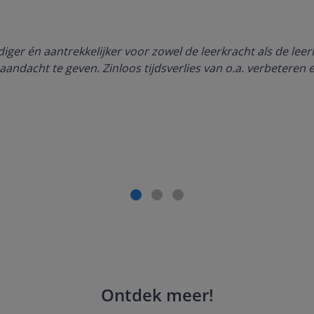
ger én aantrekkelijker voor zowel de leerkracht als de lee
aandacht te geven. Zinloos tijdsverlies van o.a. verbeteren 
Ontdek meer
!