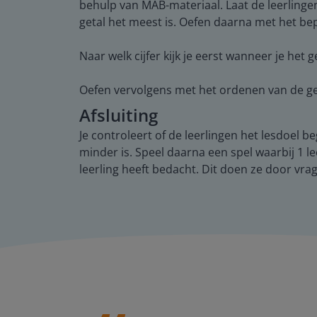
behulp van MAB-materiaal. Laat de leerlingen
getal het meest is. Oefen daarna met het b
Naar welk cijfer kijk je eerst wanneer je het 
Oefen vervolgens met het ordenen van de ge
Afsluiting
Je controleert of de leerlingen het lesdoel 
minder is. Speel daarna een spel waarbij 1 l
leerling heeft bedacht. Dit doen ze door vrag