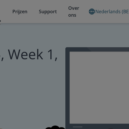
Over
Prijzen
Support
Nederlands (BE
ons
?
, Week 1,