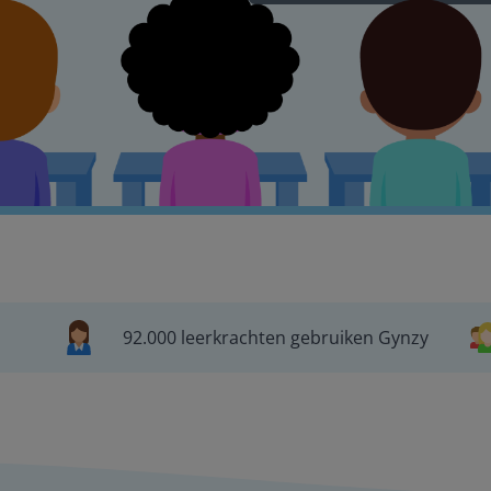
92.000 leerkrachten gebruiken Gynzy