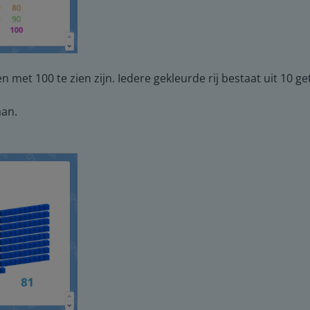
n met 100 te zien zijn. Iedere gekleurde rij bestaat uit 10 ge
aan.