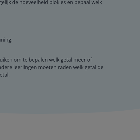
gelijk de hoeveelheid blokjes en bepaal welk
uning.
ruiken om te bepalen welk getal meer of
andere leerlingen moeten raden welk getal de
etal.