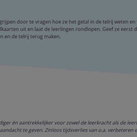
egrijpen door te vragen hoe ze het getal in de telrij weten e
alkaarten uit en laat de leerlingen rondlopen. Geef ze eers
en en de telrij terug maken.
ger én aantrekkelijker voor zowel de leerkracht als de lee
aandacht te geven. Zinloos tijdsverlies van o.a. verbeteren 