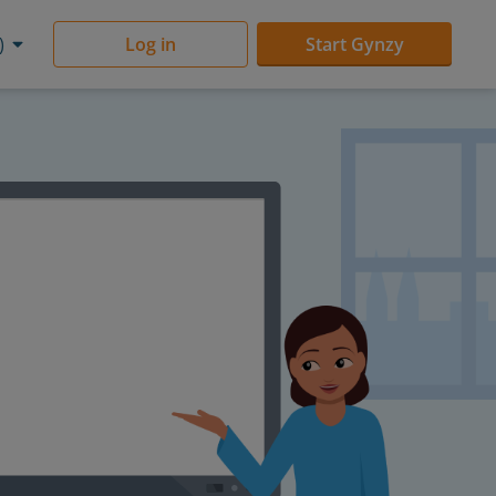
)
Log in
Start Gynzy