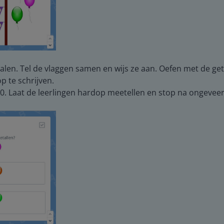
palen. Tel de vlaggen samen en wijs ze aan. Oefen met de ge
op te schrijven.
0. Laat de leerlingen hardop meetellen en stop na ongeveer