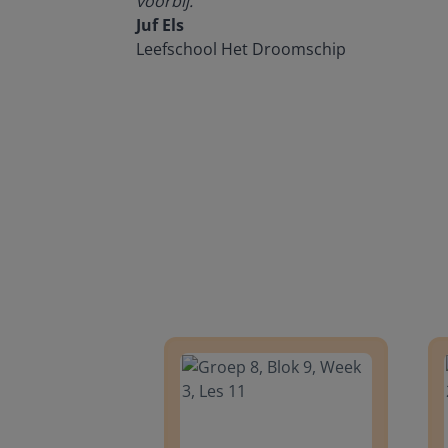
voorbij.
Juf Els
Leefschool Het Droomschip
Groep 8, Blok 9, Week 3, Les 11
Groep