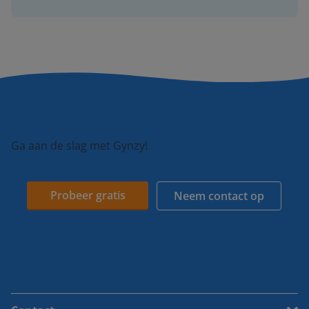
Ga aan de slag met Gynzy!
Probeer gratis
Neem contact op