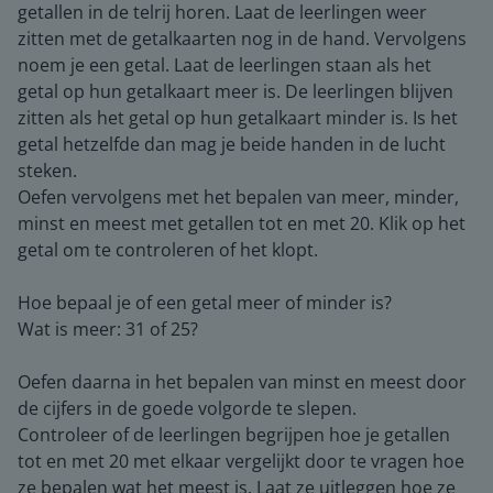
getallen in de telrij horen. Laat de leerlingen weer
zitten met de getalkaarten nog in de hand. Vervolgens
noem je een getal. Laat de leerlingen staan als het
getal op hun getalkaart meer is. De leerlingen blijven
zitten als het getal op hun getalkaart minder is. Is het
getal hetzelfde dan mag je beide handen in de lucht
steken.
Oefen vervolgens met het bepalen van meer, minder,
minst en meest met getallen tot en met 20. Klik op het
getal om te controleren of het klopt.
Hoe bepaal je of een getal meer of minder is?
Wat is meer: 31 of 25?
Oefen daarna in het bepalen van minst en meest door
de cijfers in de goede volgorde te slepen.
Controleer of de leerlingen begrijpen hoe je getallen
tot en met 20 met elkaar vergelijkt door te vragen hoe
ze bepalen wat het meest is. Laat ze uitleggen hoe ze