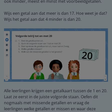
ook minder, meest en minst met voorbeeldgetallen.
Wijs een getal aan dat meer is dan 17. Hoe weet je dat?
Wijs het getal aan dat 4 minder is dan 20.
Alle leerlingen krijgen een getalkaart tussen de 1 en 20.
Laat ze eerst in de juiste volgorde staan. Oefen dit
nogmaals met missende getallen en vraag de
leerlingen welke getallen er missen en waar deze