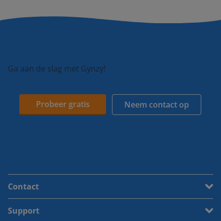
Ga aan de slag met Gynzy!
Probeer gratis
Neem contact op
Contact
Support