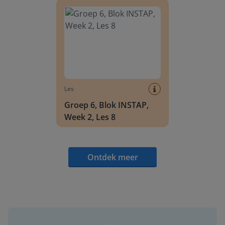
Les
Groep 6, Blok INSTAP,
Week 2, Les 8
Ontdek meer