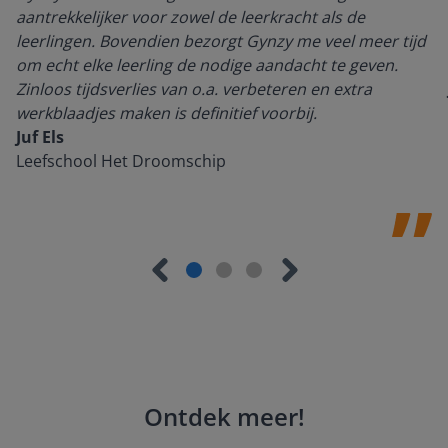
aantrekkelijker voor zowel de leerkracht als de
leerlingen. Bovendien bezorgt Gynzy me veel meer tijd
om echt elke leerling de nodige aandacht te geven.
Zinloos tijdsverlies van o.a. verbeteren en extra
werkblaadjes maken is definitief voorbij.
Juf Els
Leefschool Het Droomschip
Ontdek meer
!
Groep 8, Blok 9, Week 3, Les 11