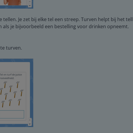
 tellen. Je zet bij elke tel een streep. Turven helpt bij he
en als je bijvoorbeeld een bestelling voor drinken opneemt.
te turven.