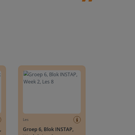
8
Groep 6, Blok INSTAP, Week 2, Les 8
Les
,
Groep 6, Blok INSTAP,