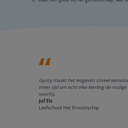
enten kan
Gynzy maakt het lesgeven zoveel eenvoudi
meer tijd om echt elke leerling de nodige 
voorbij.
Juf Els
Leefschool Het Droomschip