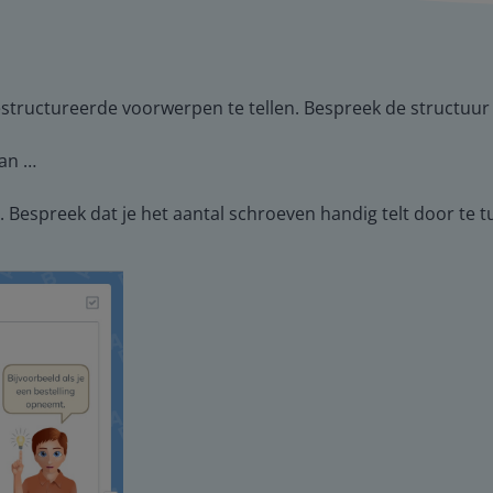
gestructureerde voorwerpen te tellen. Bespreek de structuu
van …
 Bespreek dat je het aantal schroeven handig telt door te t