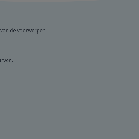
r van de voorwerpen.
urven.