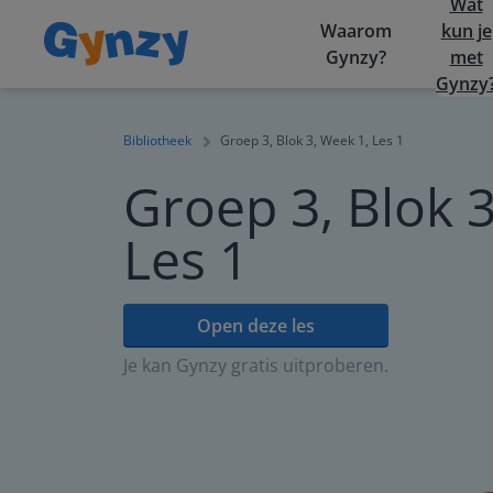
Wat
Waarom
kun je
Gynzy?
met
Gynzy
Bibliotheek
Groep 3, Blok 3, Week 1, Les 1
Groep 3, Blok 3
Les 1
Open deze les
Je kan Gynzy gratis uitproberen.