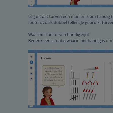
Leg uit dat turven een manier is om handig te
fouten, zoals dubbel tellen. Je gebruikt turv
Waarom kan turven handig zijn?
Bedenk een situatie waarin het handig is om 