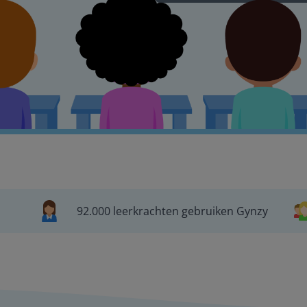
92.000 leerkrachten gebruiken Gynzy