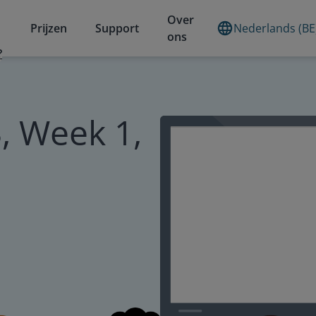
Over
Prijzen
Support
Nederlands (BE
ons
?
, Week 1,