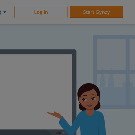
)
Log in
Start Gynzy