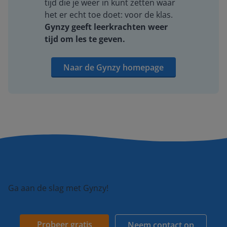
tijd die je weer in kunt zetten waar
het er echt toe doet: voor de klas.
Gynzy geeft leerkrachten weer
tijd om les te geven.
Naar de Gynzy homepage
Ga aan de slag met Gynzy!
Probeer gratis
Neem contact op