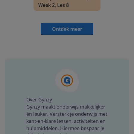
Week 2, Les 8
Ontdek meer
Over Gynzy
Gynzy maakt onderwijs makkelijker
én leuker. Versterk je onderwijs met
kant-en-klare lessen, activiteiten en
hulpmiddelen. Hiermee bespaar je