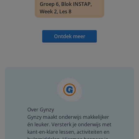
Groep 6, Blok INSTAP,
Week 2, Les 8
Ontdek meer
Over Gynzy
Gynzy maakt onderwijs makkelijker
én leuker. Versterk je onderwijs met
kant-en-klare lessen, activiteiten en