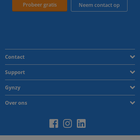
Probeer gratis
Neem contact op
Contact
Support
Gynzy
Over ons