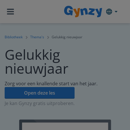
Bibliotheek
Thema's
Gelukkig nieuwjaar
Gelukkig
nieuwjaar
Zorg voor een knallende start van het jaar.
Open deze les
Je kan Gynzy gratis uitproberen.