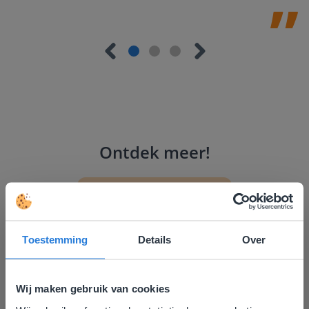
Ontdek meer
!
Groep 8, Blok 9, Week 3, Les 11
Toestemming
Details
Over
Wij maken gebruik van cookies
Les