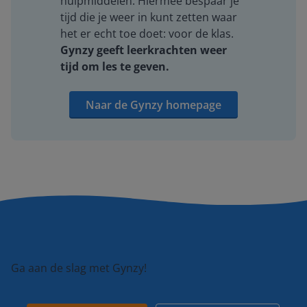
hulpmiddelen. Hiermee bespaar je
tijd die je weer in kunt zetten waar
het er echt toe doet: voor de klas.
Gynzy geeft leerkrachten weer
tijd om les te geven.
Naar de Gynzy homepage
Ga aan de slag met Gynzy!