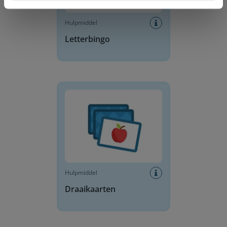
Hulpmiddel
Letterbingo
Draaikaarten
Hulpmiddel
Draaikaarten