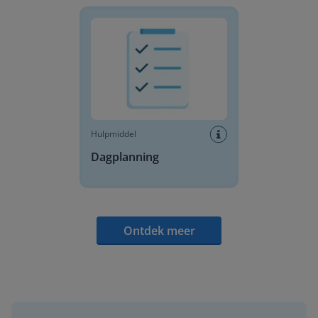
Dagplanning
Hulpmiddel
Dagplanning
Ontdek meer