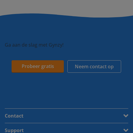
Ga aan de slag met Gynzy!
Probeer gratis
Neem contact op
Contact
Support