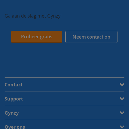
Ga aan de slag met Gynzy!
Probeer gratis
Neem contact op
Contact
Support
Gynzy
Over ons