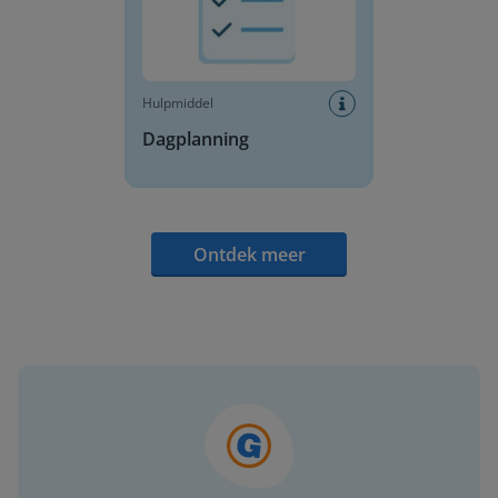
Hulpmiddel
Dagplanning
Ontdek meer