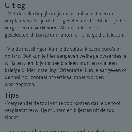
Uitleg
- Met de selectiepijl kun je deze tool selecteren en
verplaatsen. Als je de tool geselecteerd hebt, kun je het
vergroten en verkleinen. Als de tool niet is
geselecteerd, kun je er munten en briefgeld uitslepen.
- Via de instellingen kun je de valuta kiezen: euro’s of
dollars. Ook kun je hier aangeven welke geldwaardes je
wil laten zien, bijvoorbeeld alleen munten of alleen
briefgeld. Met instelling “Oriëntatie” kun je aangeven of
de tool horizontaal of verticaal moet worden
weergegeven.
Tips
- Vergrendel de tool om te voorkomen dat je de tool
verplaatst terwijl je munten en biljetten uit de tool
sleept.
- Een eenvoudige manier om de tool te selecteren is