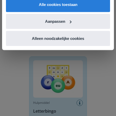
Alle cookies toestaan
Aanpassen
Hulpmiddel
Woordzoeker
Alleen noodzakelijke cookies
Letterbingo
Hulpmiddel
Letterbingo