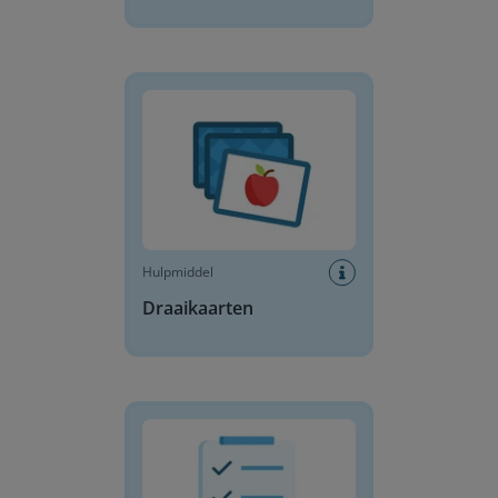
Draaikaarten
Hulpmiddel
Draaikaarten
Dagplanning