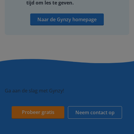
tijd om les te geven.
Naar de Gynzy homepage
Ga aan de slag met Gynzy!
Probeer gratis
Neem contact op