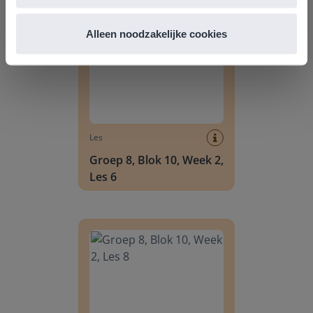
Groep 8, Blok 10, Week 2, Les 6
Alleen noodzakelijke cookies
Les
Groep 8, Blok 10, Week 2,
Les 6
Groep 8, Blok 10, Week 2, Les 8