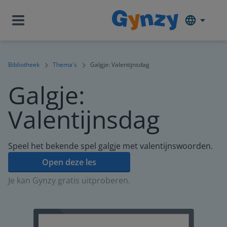
Bibliotheek
Thema's
Galgje: Valentijnsdag
Galgje:
Valentijnsdag
Speel het bekende spel galgje met valentijnswoorden.
Open deze les
Je kan Gynzy gratis uitproberen.