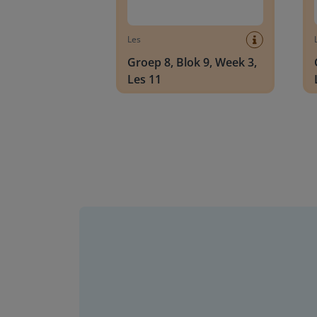
Les
Groep 8, Blok 9, Week 3,
Les 11