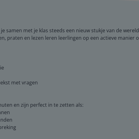
je samen met je klas steeds een nieuw stukje van de wereld
jken, praten en lezen leren leerlingen op een actieve manier
ie
n tekst met vragen
ten en zijn perfect in te zetten als:
innen
ronden
breking