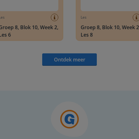
Les
Les
Groep 8, Blok 10, Week 2,
Groep 8, Blok 10, Week 2
Les 6
Les 8
Ontdek meer