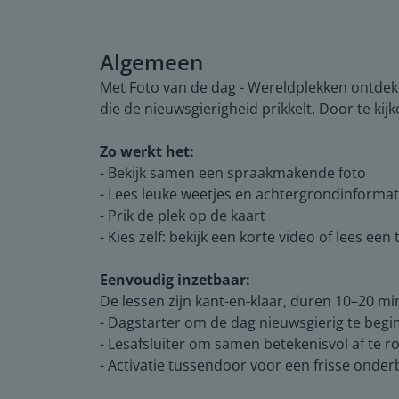
Algemeen
Met Foto van de dag - Wereldplekken ontdek 
die de nieuwsgierigheid prikkelt. Door te ki
Zo werkt het:
- Bekijk samen een spraakmakende foto
- Lees leuke weetjes en achtergrondinformat
- Prik de plek op de kaart
- Kies zelf: bekijk een korte video of lees ee
Eenvoudig inzetbaar:
De lessen zijn kant-en-klaar, duren 10–20 minu
- Dagstarter om de dag nieuwsgierig te beg
- Lesafsluiter om samen betekenisvol af te 
- Activatie tussendoor voor een frisse onder