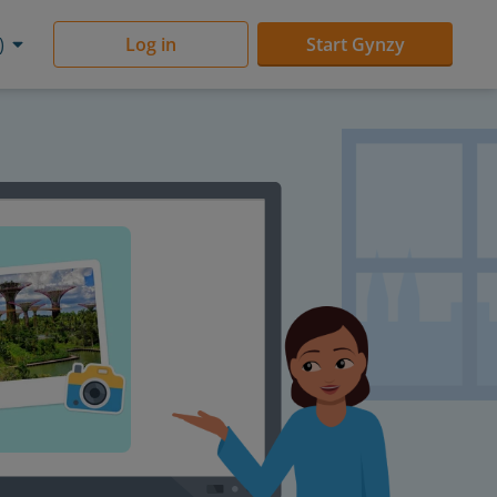
)
Log in
Start Gynzy