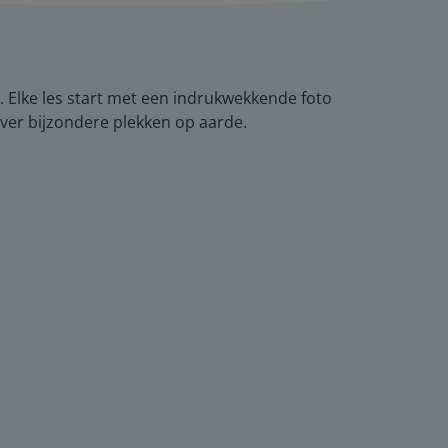
. Elke les start met een indrukwekkende foto
 over bijzondere plekken op aarde.