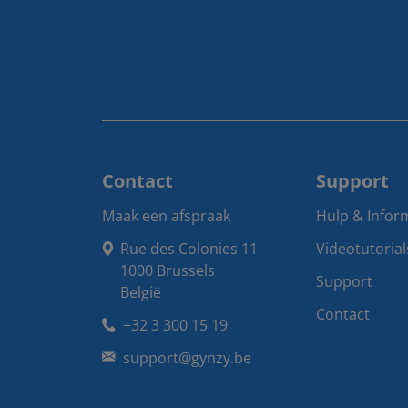
Contact
Support
Maak een afspraak
Hulp & Infor
Rue des Colonies 11

Videotutorial
1000 Brussels

Support
België
Contact
+32 3 300 15 19
support@gynzy.be