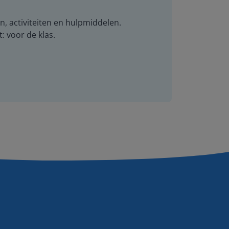
n, activiteiten en hulpmiddelen.
t: voor de klas.