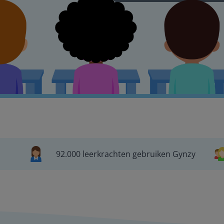
92.000 leerkrachten gebruiken Gynzy