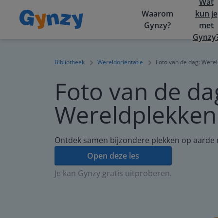
Wat
Waarom
kun je
Gynzy?
met
Gynzy
Bibliotheek
Wereldoriëntatie
Foto van de dag: Were
Foto van de da
Wereldplekken
Ontdek samen bijzondere plekken op aarde
Open deze les
Je kan Gynzy gratis uitproberen.