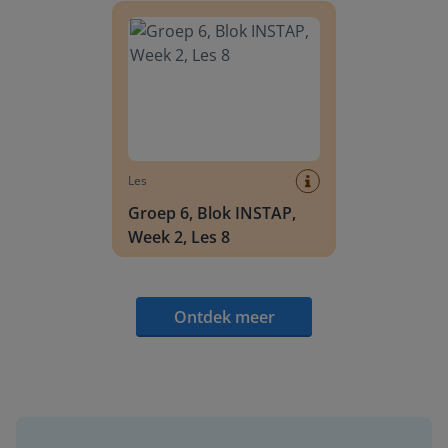
Les
Groep 6, Blok INSTAP,
Week 2, Les 8
Ontdek meer