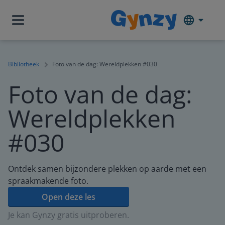
Bibliotheek
Foto van de dag: Wereldplekken #030
Foto van de dag:
Wereldplekken
#030
Ontdek samen bijzondere plekken op aarde met een
spraakmakende foto.
Open deze les
Je kan Gynzy gratis uitproberen.