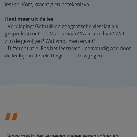
lessen. Kort, krachtig en betekenisvol.
Haal meer uit de les:
- Verdieping: Gebruik de geografische vierslag als
gespreksstructuur: Wat is waar? Waarom daar? Wat
zijn de gevolgen? Wat vindt men ervan?
- Differentiatie: Pas het leesniveau eenvoudig aan door
de leeftijd in de tekstbegriptool te wijzigen.
Gynzy maakt het lesgeven zoveel eenvoudiger én