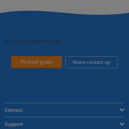
Ga aan de slag met Gynzy!
Probeer gratis
Neem contact op
Contact
Support