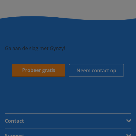
Ga aan de slag met Gynzy!
Probeer gratis
Neem contact op
Contact
Support