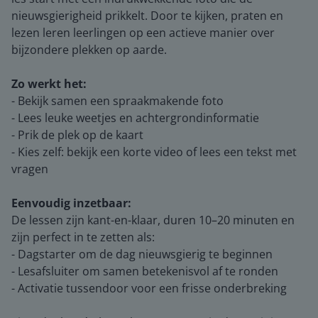
nieuwsgierigheid prikkelt. Door te kijken, praten en
lezen leren leerlingen op een actieve manier over
bijzondere plekken op aarde.
Zo werkt het:
- Bekijk samen een spraakmakende foto
- Lees leuke weetjes en achtergrondinformatie
- Prik de plek op de kaart
- Kies zelf: bekijk een korte video of lees een tekst met
vragen
Eenvoudig inzetbaar:
De lessen zijn kant-en-klaar, duren 10–20 minuten en
zijn perfect in te zetten als:
- Dagstarter om de dag nieuwsgierig te beginnen
- Lesafsluiter om samen betekenisvol af te ronden
- Activatie tussendoor voor een frisse onderbreking