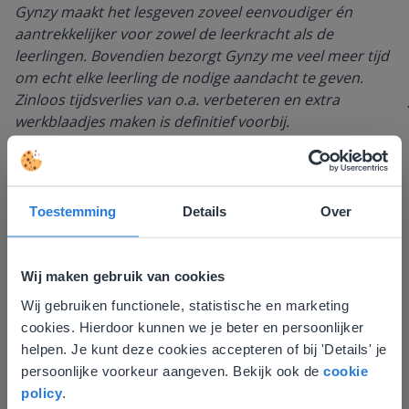
Gynzy maakt het lesgeven zoveel eenvoudiger én
aantrekkelijker voor zowel de leerkracht als de
leerlingen. Bovendien bezorgt Gynzy me veel meer tijd
om echt elke leerling de nodige aandacht te geven.
Zinloos tijdsverlies van o.a. verbeteren en extra
werkblaadjes maken is definitief voorbij.
Juf Els
Leefschool Het Droomschip
Toestemming
Details
Over
Wij maken gebruik van cookies
Wij gebruiken functionele, statistische en marketing
Deze website komt niet
cookies. Hierdoor kunnen we je beter en persoonlijker
overeen met je locatie
helpen. Je kunt deze cookies accepteren of bij 'Details' je
persoonlijke voorkeur aangeven. Bekijk ook de
cookie
Gezien je locatie, denken we dat je misschien
Ontdek meer
!
policy
.
liever naar de website voor English gaat. Hier