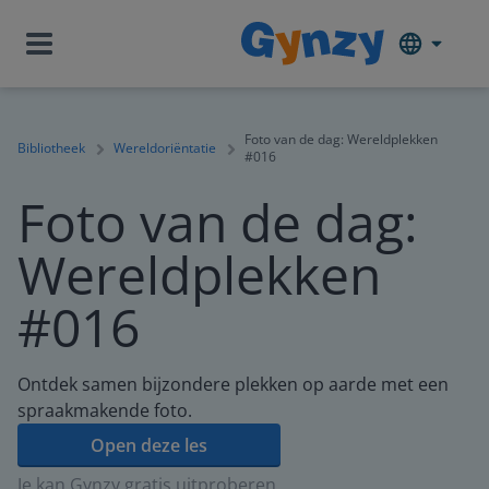
Foto van de dag: Wereldplekken
Bibliotheek
Wereldoriëntatie
#016
Foto van de dag:
Wereldplekken
#016
Ontdek samen bijzondere plekken op aarde met een
spraakmakende foto.
Open deze les
Je kan Gynzy gratis uitproberen.