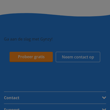
Ga aan de slag met Gynzy!
Probeer gratis
Neem contact op
Contact
Support