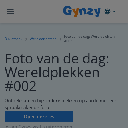
Foto van de dag: Wereldplekken
Bibliotheek
Wereldoriëntatie
#002
Foto van de dag:
Wereldplekken
#002
Ontdek samen bijzondere plekken op aarde met een
spraakmakende foto.
Open deze les
Je kan Gynzy gratis uitproberen.