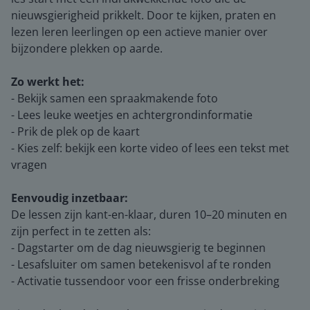
nieuwsgierigheid prikkelt. Door te kijken, praten en
lezen leren leerlingen op een actieve manier over
bijzondere plekken op aarde.
Zo werkt het:
- Bekijk samen een spraakmakende foto
- Lees leuke weetjes en achtergrondinformatie
- Prik de plek op de kaart
- Kies zelf: bekijk een korte video of lees een tekst met
vragen
Eenvoudig inzetbaar:
De lessen zijn kant-en-klaar, duren 10–20 minuten en
zijn perfect in te zetten als:
- Dagstarter om de dag nieuwsgierig te beginnen
- Lesafsluiter om samen betekenisvol af te ronden
- Activatie tussendoor voor een frisse onderbreking