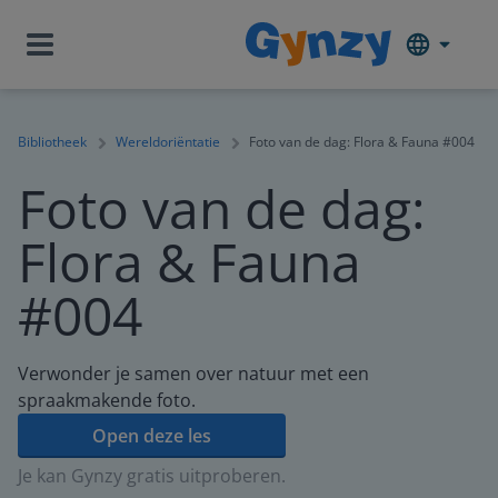
Bibliotheek
Wereldoriëntatie
Foto van de dag: Flora & Fauna #004
Foto van de dag:
Flora & Fauna
#004
Verwonder je samen over natuur met een
spraakmakende foto.
Open deze les
Je kan Gynzy gratis uitproberen.