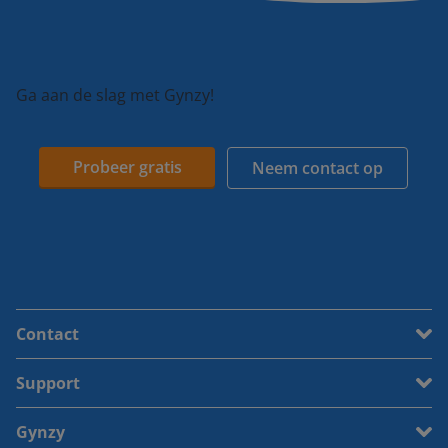
Ga aan de slag met Gynzy!
Probeer gratis
Neem contact op
Contact
Support
Gynzy