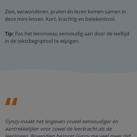
Zien, verwonderen, praten én lezen komen samen in
deze mini-lessen. Kort, krachtig en betekenisvol.
Tip:
Pas het leesniveau eenvoudig aan door de leeftijd
in de tekstbegriptool te wijzigen.
Gynzy maakt het lesgeven zoveel eenvoudiger én
aantrekkelijker voor zowel de leerkracht als de
leerlingen. Bovendien bezorgt Gynzy me veel meer tijd