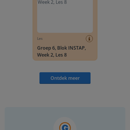
Les
Groep 6, Blok INSTAP,
Week 2, Les 8
Ontdek meer