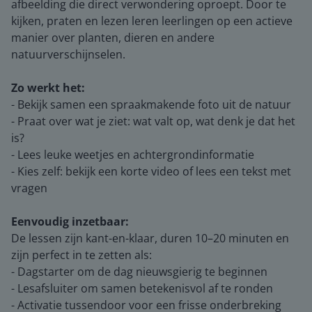
afbeelding die direct verwondering oproept. Door te
kijken, praten en lezen leren leerlingen op een actieve
manier over planten, dieren en andere
natuurverschijnselen.
Zo werkt het:
- Bekijk samen een spraakmakende foto uit de natuur
- Praat over wat je ziet: wat valt op, wat denk je dat het
is?
- Lees leuke weetjes en achtergrondinformatie
- Kies zelf: bekijk een korte video of lees een tekst met
vragen
Eenvoudig inzetbaar:
De lessen zijn kant-en-klaar, duren 10–20 minuten en
zijn perfect in te zetten als:
- Dagstarter om de dag nieuwsgierig te beginnen
- Lesafsluiter om samen betekenisvol af te ronden
- Activatie tussendoor voor een frisse onderbreking