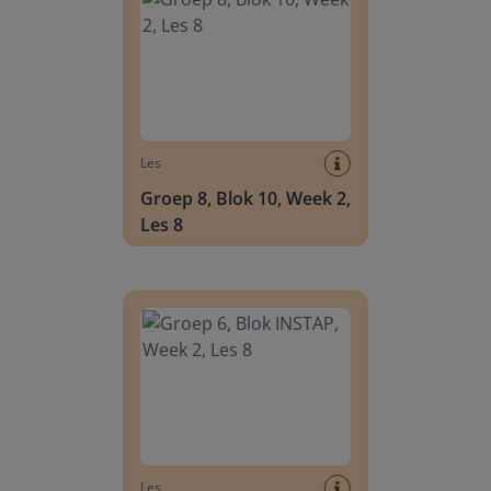
Les
Groep 8, Blok 10, Week 2,
Les 8
Groep 6, Blok INSTAP, Week 2, Les 8
Les