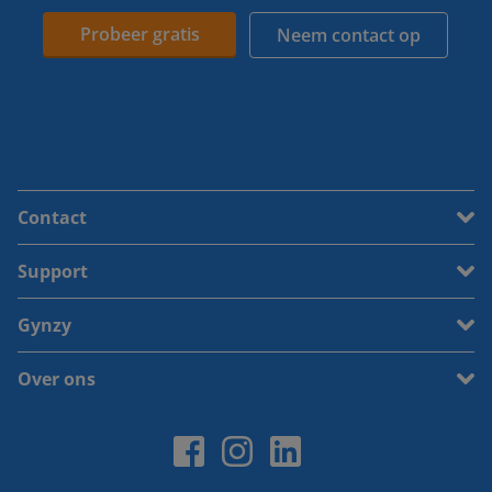
Probeer gratis
Neem contact op
Contact
Support
Gynzy
Over ons