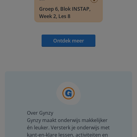
Groep 6, Blok INSTAP,
Week 2, Les 8
Ontdek meer
Over Gynzy
Gynzy maakt onderwijs makkelijker
én leuker. Versterk je onderwijs met
kant-en-klare lessen, activiteiten en