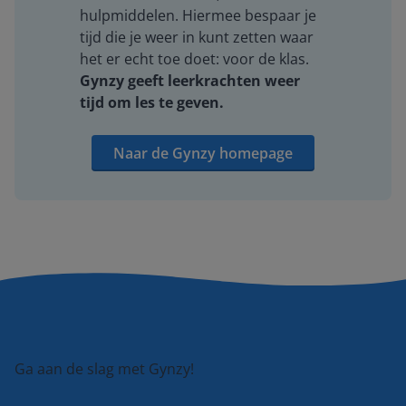
hulpmiddelen. Hiermee bespaar je
tijd die je weer in kunt zetten waar
het er echt toe doet: voor de klas.
Gynzy geeft leerkrachten weer
tijd om les te geven.
Naar de Gynzy homepage
Ga aan de slag met Gynzy!