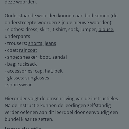
deze woorden.
Onderstaande woorden kunnen aan bod komen (de
onderstreepte woorden zijn de nieuwe woorden):
- clothes: dress, skirt , t-shirt, sock, jumper,
blouse
,
underpants
- trousers:
shorts, jeans
- coat:
raincoat
- shoe:
sneaker, boot, sandal
- bag:
rucksack
- accessories: cap, hat, belt
- glasses: sunglasses
- sportswear
Hieronder volgt de omschrijving van de instructieles.
Na de instructie kunnen de leerlingen zelfstandig
verder oefenen aan dit leerdoel door eenvoudig een
bundel klaar te zetten.