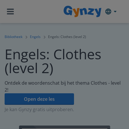
Bibliotheek
Engels
Engels: Clothes (level 2)
Engels: Clothes
(level 2)
Ontdek de woordenschat bij het thema Clothes - level
2!
Open deze les
Je kan Gynzy gratis uitproberen.