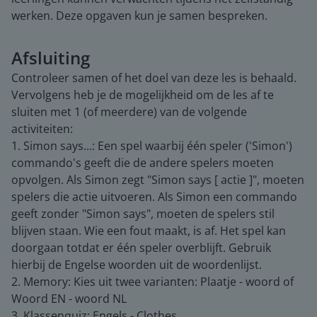
werken. Deze opgaven kun je samen bespreken.
Afsluiting
Controleer samen of het doel van deze les is behaald.
Vervolgens heb je de mogelijkheid om de les af te
sluiten met 1 (of meerdere) van de volgende
activiteiten:
1. Simon says...: Een spel waarbij één speler ('Simon')
commando's geeft die de andere spelers moeten
opvolgen. Als Simon zegt "Simon says [ actie ]", moeten
spelers die actie uitvoeren. Als Simon een commando
geeft zonder "Simon says", moeten de spelers stil
blijven staan. Wie een fout maakt, is af. Het spel kan
doorgaan totdat er één speler overblijft. Gebruik
hierbij de Engelse woorden uit de woordenlijst.
2. Memory: Kies uit twee varianten: Plaatje - woord of
Woord EN - woord NL
3. Klassenquiz: Engels - Clothes