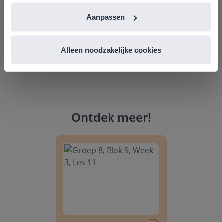
Aanpassen
Alleen noodzakelijke cookies
Ontdek meer
!
Groep 8, Blok 9, Week 3, Les 11