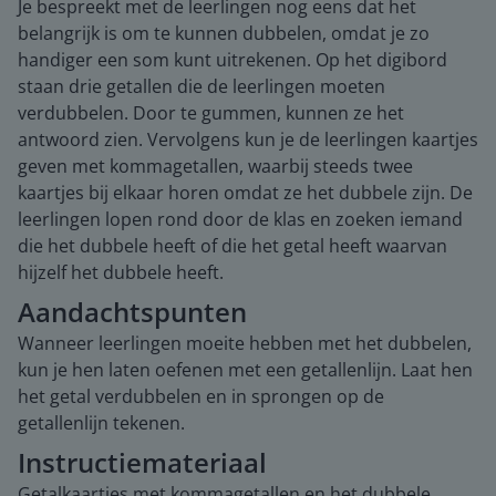
Je bespreekt met de leerlingen nog eens dat het
belangrijk is om te kunnen dubbelen, omdat je zo
handiger een som kunt uitrekenen. Op het digibord
staan drie getallen die de leerlingen moeten
verdubbelen. Door te gummen, kunnen ze het
antwoord zien. Vervolgens kun je de leerlingen kaartjes
geven met kommagetallen, waarbij steeds twee
kaartjes bij elkaar horen omdat ze het dubbele zijn. De
leerlingen lopen rond door de klas en zoeken iemand
die het dubbele heeft of die het getal heeft waarvan
hijzelf het dubbele heeft.
Aandachtspunten
Wanneer leerlingen moeite hebben met het dubbelen,
kun je hen laten oefenen met een getallenlijn. Laat hen
het getal verdubbelen en in sprongen op de
getallenlijn tekenen.
Instructiemateriaal
Getalkaartjes met kommagetallen en het dubbele