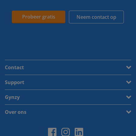
Probeer gratis
Neem contact op
Contact
Support
Gynzy
Over ons