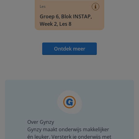
Les
Groep 6, Blok INSTAP,
Week 2, Les 8
Ontdek meer
Over Gynzy
Gynzy maakt onderwijs makkelijker
én leuker. Versterk je onderwijs met