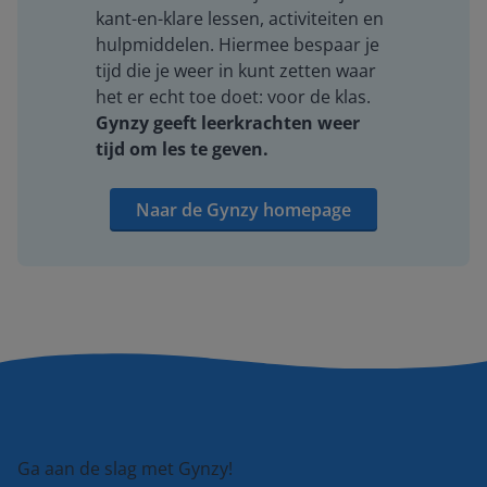
kant-en-klare lessen, activiteiten en
hulpmiddelen. Hiermee bespaar je
tijd die je weer in kunt zetten waar
het er echt toe doet: voor de klas.
Gynzy geeft leerkrachten weer
tijd om les te geven.
Naar de Gynzy homepage
Ga aan de slag met Gynzy!