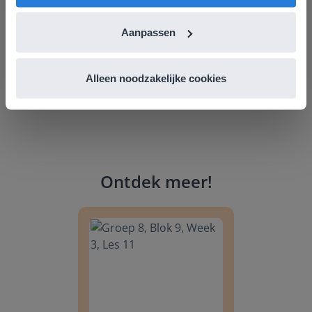
Leefschool Het Droomschip
Aanpassen
Alleen noodzakelijke cookies
Ontdek meer
!
Groep 8, Blok 9, Week 3, Les 11