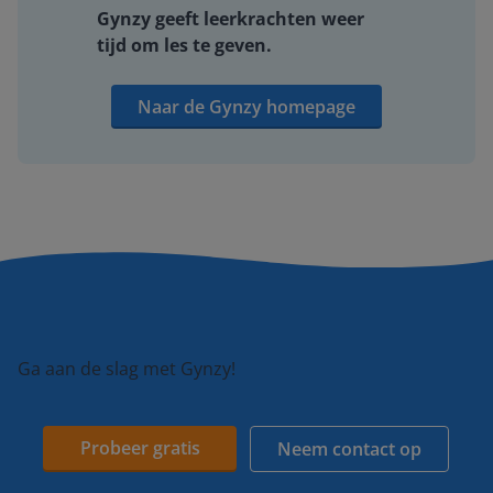
Gynzy geeft leerkrachten weer
tijd om les te geven.
Naar de Gynzy homepage
Ga aan de slag met Gynzy!
Probeer gratis
Neem contact op