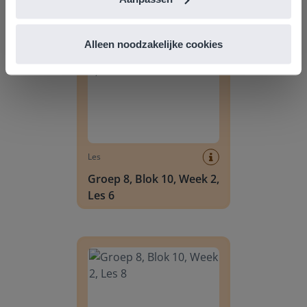
Groep 8, Blok 10, Week 2, Les 6
Alleen noodzakelijke cookies
Les
Groep 8, Blok 10, Week 2,
Les 6
Groep 8, Blok 10, Week 2, Les 8