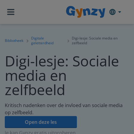
Digitale
Digi-lesje: Sociale media en
Bibliotheek
geletterdheid
zelfbeeld
Digi-lesje: Sociale
media en
zelfbeeld
Kritisch nadenken over de invloed van sociale media
op zelfbeeld.
Open deze les
Je kan Gynzy gratis uitproberen.