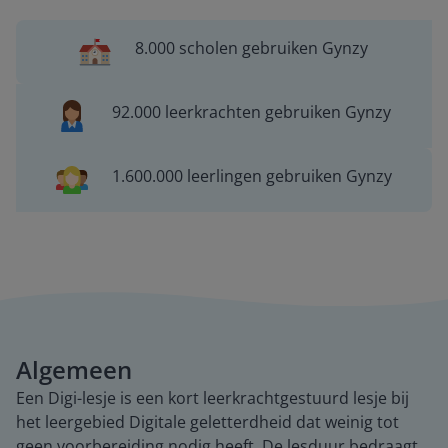
8.000 scholen gebruiken Gynzy
92.000 leerkrachten gebruiken Gynzy
1.600.000 leerlingen gebruiken Gynzy
Algemeen
Een Digi-lesje is een kort leerkrachtgestuurd lesje bij
het leergebied Digitale geletterdheid dat weinig tot
geen voorbereiding nodig heeft. De lesduur bedraagt